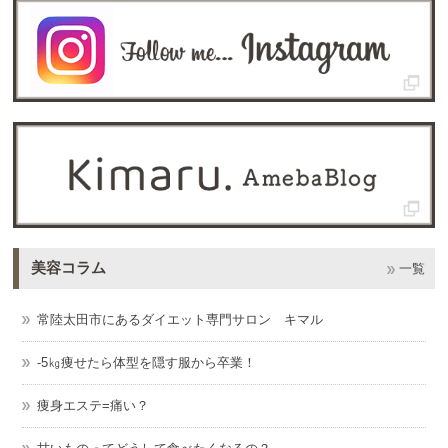
美容コラム
一覧
常陸太田市にあるダイエット専門サロン キマル
-5㎏痩せたら体型を隠す服から卒業！
痩身エステ=痛い？