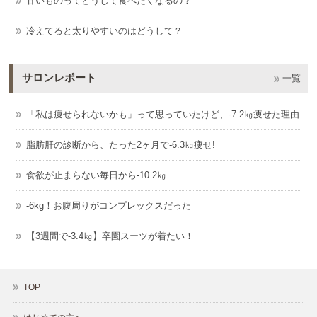
甘いものってどうして食べたくなるの？
冷えてると太りやすいのはどうして？
サロンレポート
一覧
「私は痩せられないかも」って思っていたけど、-7.2㎏痩せた理由
脂肪肝の診断から、たった2ヶ月で-6.3㎏痩せ!
食欲が止まらない毎日から-10.2㎏
-6kg！お腹周りがコンプレックスだった
【3週間で-3.4㎏】卒園スーツが着たい！
TOP