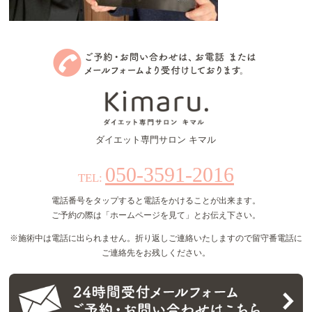
ダイエット専門サロン キマル
050-3591-2016
TEL:
電話番号をタップすると電話をかけることが出来ます。
ご予約の際は「ホームページを見て」とお伝え下さい。
※施術中は電話に出られません。折り返しご連絡いたしますので留守番電話に
ご連絡先をお残しください。