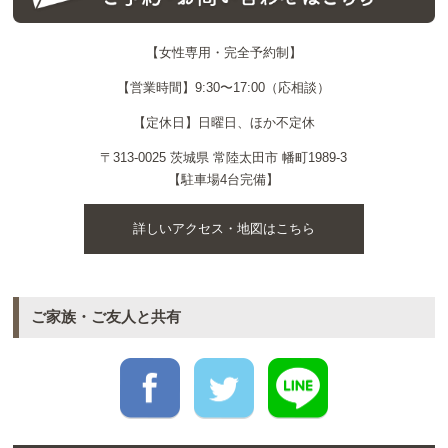
【女性専用・完全予約制】
【営業時間】9:30〜17:00（応相談）
【定休日】日曜日、ほか不定休
〒313-0025 茨城県 常陸太田市 幡町1989-3
【駐車場4台完備】
詳しいアクセス・地図はこちら
ご家族・ご友人と共有