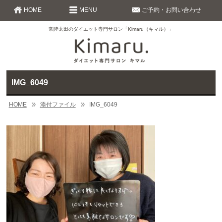
HOME
MENU
ご予約・お問い合わせ
常陸太田のダイエット専門サロン「Kimaru（キマル）」
IMG_6049
HOME
添付ファイル
IMG_6049