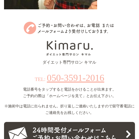
ダイエット専門サロン キマル
050-3591-2016
TEL:
電話番号をタップすると電話をかけることが出来ます。
ご予約の際は「ホームページを見て」とお伝え下さい。
※施術中は電話に出られません。折り返しご連絡いたしますので留守番電話に
ご連絡先をお残しください。