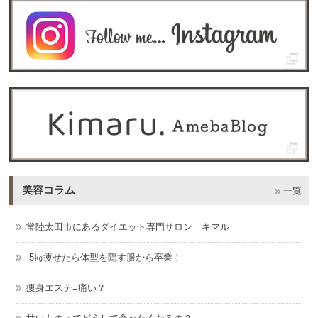
美容コラム
一覧
常陸太田市にあるダイエット専門サロン キマル
-5㎏痩せたら体型を隠す服から卒業！
痩身エステ=痛い？