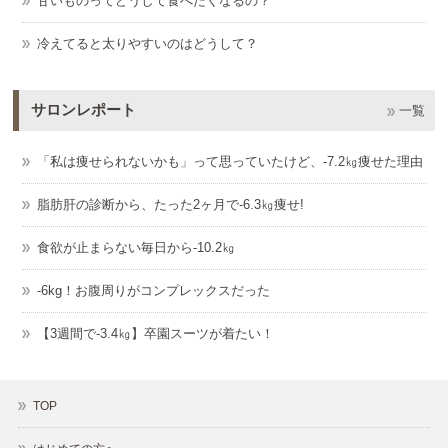
甘いものってどうして食べたくなるの？
冷えてると太りやすいのはどうして？
サロンレポート
一覧
「私は痩せられないかも」って思っていたけど、-7.2㎏痩せた理由
脂肪肝の診断から、たった2ヶ月で-6.3㎏痩せ!
食欲が止まらない毎日から-10.2㎏
-6kg！お腹周りがコンプレックスだった
【3週間で-3.4㎏】卒園スーツが着たい！
TOP