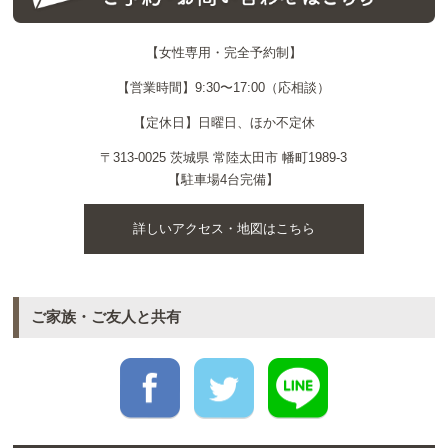
【女性専用・完全予約制】
【営業時間】9:30〜17:00（応相談）
【定休日】日曜日、ほか不定休
〒313-0025 茨城県 常陸太田市 幡町1989-3
【駐車場4台完備】
詳しいアクセス・地図はこちら
ご家族・ご友人と共有