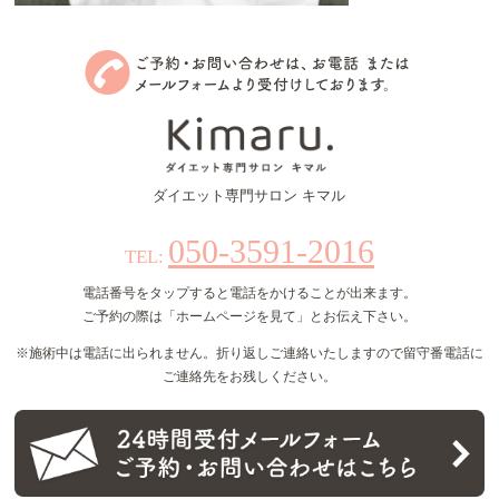
ダイエット専門サロン キマル
050-3591-2016
TEL:
電話番号をタップすると電話をかけることが出来ます。
ご予約の際は「ホームページを見て」とお伝え下さい。
※施術中は電話に出られません。折り返しご連絡いたしますので留守番電話に
ご連絡先をお残しください。