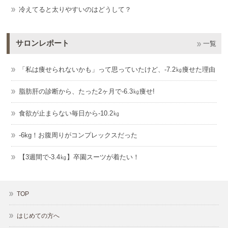
冷えてると太りやすいのはどうして？
サロンレポート
一覧
「私は痩せられないかも」って思っていたけど、-7.2㎏痩せた理由
脂肪肝の診断から、たった2ヶ月で-6.3㎏痩せ!
食欲が止まらない毎日から-10.2㎏
-6kg！お腹周りがコンプレックスだった
【3週間で-3.4㎏】卒園スーツが着たい！
TOP
はじめての方へ