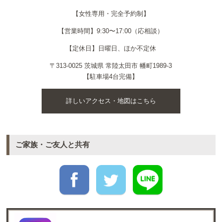
【女性専用・完全予約制】
【営業時間】9:30〜17:00（応相談）
【定休日】日曜日、ほか不定休
〒313-0025 茨城県 常陸太田市 幡町1989-3
【駐車場4台完備】
詳しいアクセス・地図はこちら
ご家族・ご友人と共有