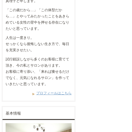
真理子と申します。
「この歳だから…」「この体型だか
ら…」とやってみたかったことをあきら
めている女性の背中を押せる存在になり
たいと思っています。
人生は一度きり。
せっかくなら後悔しない生き方で、毎日
を充実させたい。
試行錯誤しながら多くのお客様に育てて
頂き、今の私とサロンがあります。
お客様に寄り添い、「来れば痩せるだけ
でなく、元気になれるサロン」を作って
いきたいと思っています。
プロフィールはこちら
基本情報