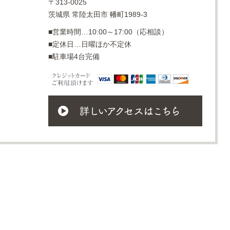
〒313-0025
茨城県 常陸太田市 幡町1989-3
■営業時間…10:00～17:00（応相談）
■定休日…日曜ほか不定休
■駐車場4台完備