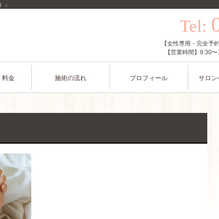
ル）」
Tel:
【女性専用・完全予約制】
【営業時間】9:30
・料金
施術の流れ
プロフィール
サロン