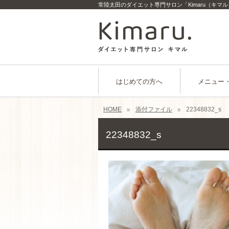
常陸太田のダイエット専門サロン「Kimaru（キマ
はじめての方へ
メニュー
HOME
添付ファイル
22348832_s
22348832_s