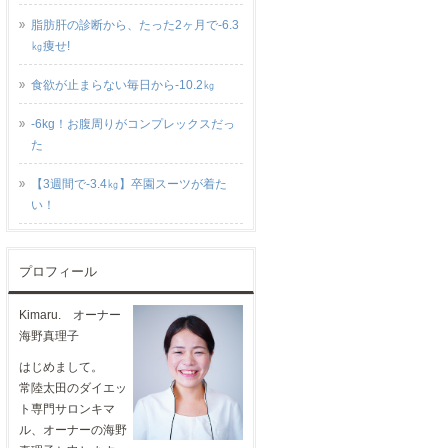
脂肪肝の診断から、たった2ヶ月で-6.3
㎏痩せ!
食欲が止まらない毎日から-10.2㎏
-6kg！お腹周りがコンプレックスだっ
た
【3週間で-3.4㎏】卒園スーツが着た
い！
プロフィール
Kimaru. オーナー
海野真理子
はじめまして。
常陸太田のダイエッ
ト専門サロンキマ
ル、オーナーの海野