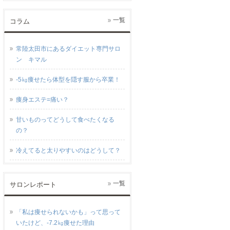
一覧
コラム
常陸太田市にあるダイエット専門サロ
ン キマル
-5㎏痩せたら体型を隠す服から卒業！
痩身エステ=痛い？
甘いものってどうして食べたくなる
の？
冷えてると太りやすいのはどうして？
一覧
サロンレポート
「私は痩せられないかも」って思って
いたけど、-7.2㎏痩せた理由