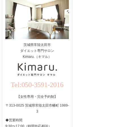
茨城県常陸太田市
ダイエット専門サロン
Kimaru.（キマル）
Tel:050-3591-2016
【女性専用・完全予約制】
〒313-0025 茨城県常陸太田市幡町 1989-
3
◆営業時間
9:30〜17:00（時間外応相談）