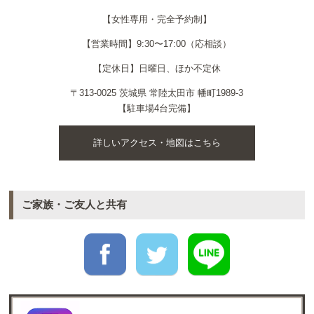
【女性専用・完全予約制】
【営業時間】9:30〜17:00（応相談）
【定休日】日曜日、ほか不定休
〒313-0025 茨城県 常陸太田市 幡町1989-3
【駐車場4台完備】
詳しいアクセス・地図はこちら
ご家族・ご友人と共有