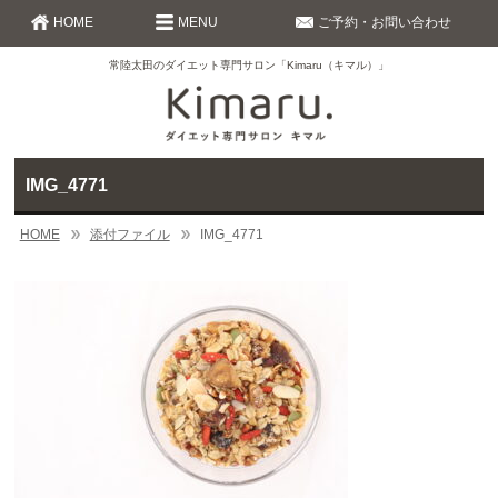
HOME
MENU
ご予約・お問い合わせ
常陸太田のダイエット専門サロン「Kimaru（キマル）」
IMG_4771
HOME
添付ファイル
IMG_4771