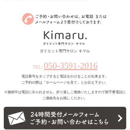
ダイエット専門サロン キマル
050-3591-2016
TEL:
電話番号をタップすると電話をかけることが出来ます。
ご予約の際は「ホームページを見て」とお伝え下さい。
※施術中は電話に出られません。折り返しご連絡いたしますので留守番電話に
ご連絡先をお残しください。