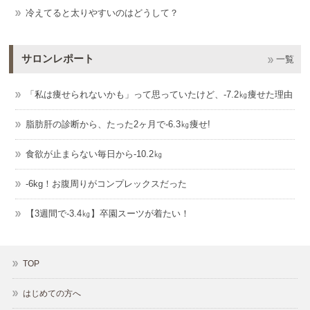
冷えてると太りやすいのはどうして？
サロンレポート
一覧
「私は痩せられないかも」って思っていたけど、-7.2㎏痩せた理由
脂肪肝の診断から、たった2ヶ月で-6.3㎏痩せ!
食欲が止まらない毎日から-10.2㎏
-6kg！お腹周りがコンプレックスだった
【3週間で-3.4㎏】卒園スーツが着たい！
TOP
はじめての方へ