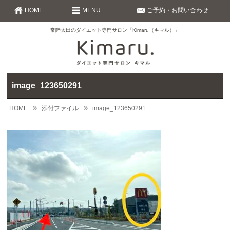
HOME
MENU
ご予約・お問い合わせ
常陸太田のダイエット専門サロン「Kimaru（キマル）」
image_123650291
HOME
添付ファイル
image_123650291