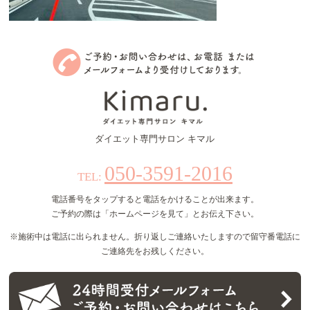
ダイエット専門サロン キマル
050-3591-2016
TEL:
電話番号をタップすると電話をかけることが出来ます。
ご予約の際は「ホームページを見て」とお伝え下さい。
※施術中は電話に出られません。折り返しご連絡いたしますので留守番電話に
ご連絡先をお残しください。