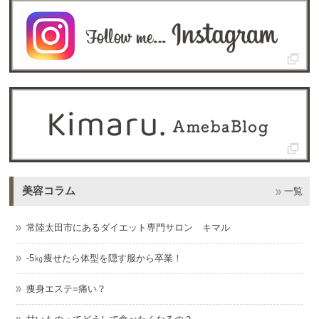
美容コラム
一覧
常陸太田市にあるダイエット専門サロン キマル
-5㎏痩せたら体型を隠す服から卒業！
痩身エステ=痛い？