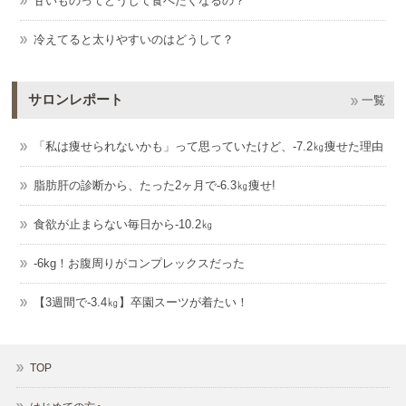
甘いものってどうして食べたくなるの？
冷えてると太りやすいのはどうして？
サロンレポート
一覧
「私は痩せられないかも」って思っていたけど、-7.2㎏痩せた理由
脂肪肝の診断から、たった2ヶ月で-6.3㎏痩せ!
食欲が止まらない毎日から-10.2㎏
-6kg！お腹周りがコンプレックスだった
【3週間で-3.4㎏】卒園スーツが着たい！
TOP