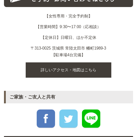
【女性専用・完全予約制】
【営業時間】9:30〜17:00（応相談）
【定休日】日曜日、ほか不定休
〒313-0025 茨城県 常陸太田市 幡町1989-3
【駐車場4台完備】
詳しいアクセス・地図はこちら
ご家族・ご友人と共有