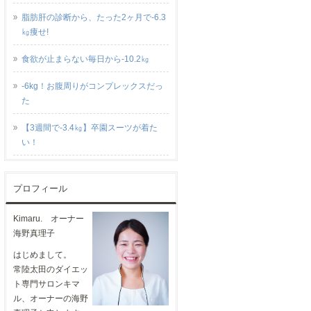
脂肪肝の診断から、たった2ヶ月で-6.3
㎏痩せ!
食欲が止まらない毎日から-10.2㎏
-6kg！お腹周りがコンプレックスだっ
た
【3週間で-3.4㎏】卒園スーツが着た
い！
プロフィール
Kimaru. オーナー
海野真理子
はじめまして。
常陸太田のダイエッ
ト専門サロンキマ
ル、オーナーの海野