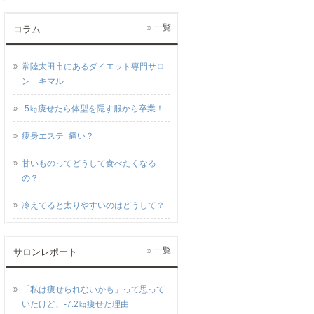
一覧
コラム
常陸太田市にあるダイエット専門サロ
ン キマル
-5㎏痩せたら体型を隠す服から卒業！
痩身エステ=痛い？
甘いものってどうして食べたくなる
の？
冷えてると太りやすいのはどうして？
一覧
サロンレポート
「私は痩せられないかも」って思って
いたけど、-7.2㎏痩せた理由