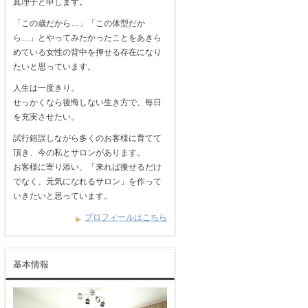
真理子と申します。
「この歳だから…」「この体型だか
ら…」とやってみたかったことをあきら
めている女性の背中を押せる存在になり
たいと思っています。
人生は一度きり。
せっかくなら後悔しない生き方で、毎日
を充実させたい。
試行錯誤しながら多くのお客様に育てて
頂き、今の私とサロンがあります。
お客様に寄り添い、「来れば痩せるだけ
でなく、元気になれるサロン」を作って
いきたいと思っています。
プロフィールはこちら
基本情報