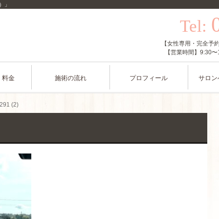
ル）」
Tel:
【女性専用・完全予約制】
【営業時間】9:30
・料金
施術の流れ
プロフィール
サロン
91 (2)