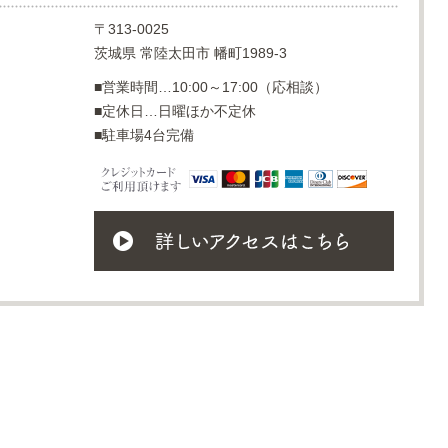
〒313-0025
茨城県 常陸太田市 幡町1989-3
■営業時間…10:00～17:00（応相談）
■定休日…日曜ほか不定休
■駐車場4台完備