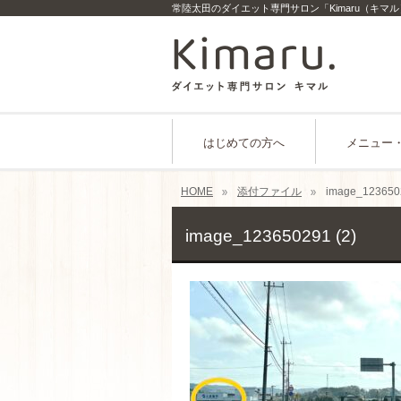
常陸太田のダイエット専門サロン「Kimaru（キマ
はじめての方へ
メニュー
HOME
添付ファイル
image_1236502
image_123650291 (2)