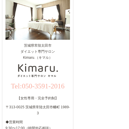
茨城県常陸太田市
ダイエット専門サロン
Kimaru.（キマル）
Tel:050-3591-2016
【女性専用・完全予約制】
〒313-0025 茨城県常陸太田市幡町 1989-
3
◆営業時間
9:30〜17:00（時間外応相談）